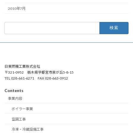
2010年7月
検
索:
日東燃機工業株式会社
〒321-0952 栃木県宇都宮市泉が丘5-8-15
TEL 028-661-6271 FAX 028-663-0912
Contents
事業内容
ボイラー事業
空調工事
冷凍・冷蔵設備工事