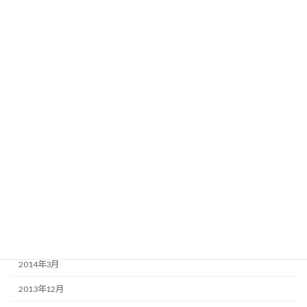
2016年2月
2015年9月
2015年7月
2015年4月
2015年3月
2015年2月
2014年11月
2014年9月
2014年8月
2014年6月
2014年3月
2013年12月