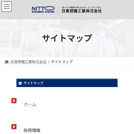
コ
ナ
ン
ビ
テ
ゲ
ン
ー
ツ
シ
へ
ョ
サイトマップ
ス
ン
キ
に
ッ
移
プ
動
日東燃機工業株式会社
サイトマップ
ホーム
採用情報