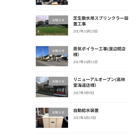
芝生散水用スプリンクラー設
お知らせ
置工事
2017年10月23日
蒸気ボイラー工事(渡辺糀店
お知らせ
様）
2017年10月11日
リニューアルオープン(高林
お知らせ
堂海道店様）
2017年9月9日
自動給水装置
お知らせ
2017年4月19日