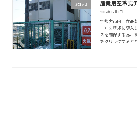
産業用空冷式
お知らせ
2012年12月1日
宇都宮市内 食品
ー）を新規に導入
スを確保する為、
をクリックすると拡大