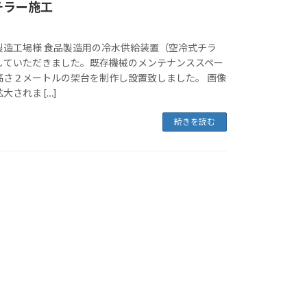
チラー施工
製造工場様 食品製造用の冷水供給装置（空冷式チラ
していただきました。既存機械のメンテナンススペー
高さ２メートルの架台を制作し設置致しました。 画像
されま […]
続きを読む