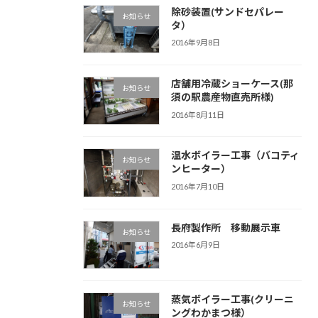
除砂装置(サンドセパレー
お知らせ
タ）
2016年9月8日
店舗用冷蔵ショーケース(那
お知らせ
須の駅農産物直売所様)
2016年8月11日
温水ボイラー工事（バコティ
お知らせ
ンヒーター）
2016年7月10日
長府製作所 移動展示車
お知らせ
2016年6月9日
蒸気ボイラー工事(クリーニ
お知らせ
ングわかまつ様）