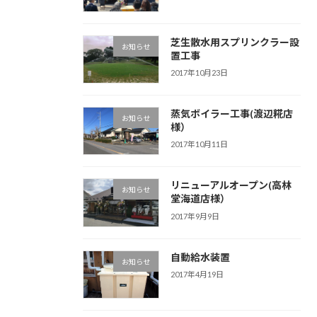
芝生散水用スプリンクラー設
お知らせ
置工事
2017年10月23日
蒸気ボイラー工事(渡辺糀店
お知らせ
様）
2017年10月11日
リニューアルオープン(高林
お知らせ
堂海道店様）
2017年9月9日
自動給水装置
お知らせ
2017年4月19日