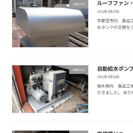
ルーフファン
お知らせ
2012年5月25日
宇都宮市内 食品
水タンクの交換を
自動給水ポン
お知らせ
2012年5月20日
栃木県内 食品工
だきました。 あ