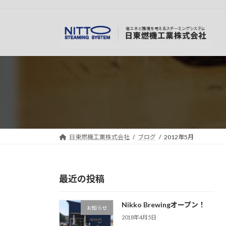
コ
ナ
ン
ビ
テ
ゲ
ン
ー
ツ
シ
へ
ョ
ス
ン
キ
に
ッ
移
プ
動
日東燃機工業株式会社
ブログ
2012年5月
最近の投稿
Nikko Brewingオープン！
お知らせ
2018年4月5日