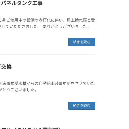
・パネルタンク工事
工場 ご使用中の設備の老朽化に伴い、屋上換気扇と受
させていただきました。 ありがとうございました。
続きを読む
プ交換
場 床置式受水槽からの自動給水装置更新をさせていた
りがとうございました。
続きを読む