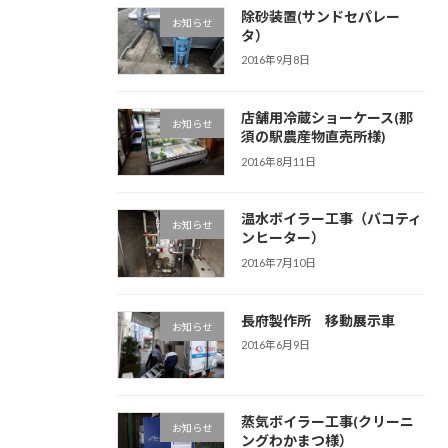
除砂装置(サンドセパレー
お知らせ
タ）
2016年9月8日
店舗用冷蔵ショーケース(那
お知らせ
須の駅農産物直売所様)
2016年8月11日
温水ボイラー工事（バコティ
お知らせ
ンヒーター）
2016年7月10日
長府製作所 移動展示車
お知らせ
2016年6月9日
蒸気ボイラー工事(クリーニ
お知らせ
ングわかまつ様）