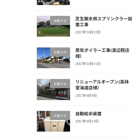
芝生散水用スプリンクラー設
お知らせ
置工事
2017年10月23日
蒸気ボイラー工事(渡辺糀店
お知らせ
様）
2017年10月11日
リニューアルオープン(高林
お知らせ
堂海道店様）
2017年9月9日
自動給水装置
お知らせ
2017年4月19日