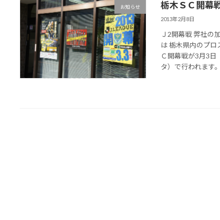
栃木ＳＣ開幕
お知らせ
2013年2月8日
Ｊ2開幕戦 弊社
は 栃木県内のプロ
Ｃ開幕戦が3月3日
タ）で行われます。 