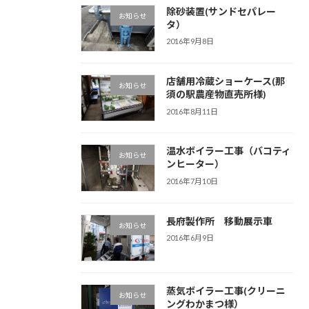
除砂装置(サンドセパレー
お知らせ
タ）
2016年9月8日
店舗用冷蔵ショーケース(那
お知らせ
須の駅農産物直売所様)
2016年8月11日
温水ボイラー工事（バコティ
お知らせ
ンヒーター）
2016年7月10日
長府製作所 移動展示車
お知らせ
2016年6月9日
蒸気ボイラー工事(クリーニ
お知らせ
ングわかまつ様）