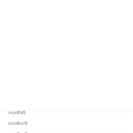
2016年2月
2015年9月
2015年7月
2015年4月
2015年3月
2015年2月
2014年11月
2014年9月
2014年8月
2014年6月
2014年3月
2013年12月