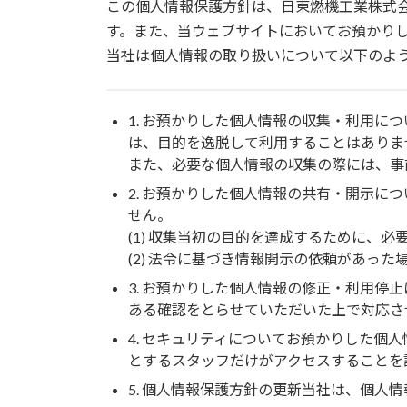
この個人情報保護方針は、日東燃機工業株式会社（以
す。また、当ウェブサイトにおいてお預かり
当社は個人情報の取り扱いについて以下のよ
1. お預かりした個人情報の収集・利用
は、目的を逸脱して利用することはありま
また、必要な個人情報の収集の際には、事
2. お預かりした個人情報の共有・開示
せん。
(1) 収集当初の目的を達成するために、
(2) 法令に基づき情報開示の依頼があった
3. お預かりした個人情報の修正・利用
ある確認をとらせていただいた上で対応さ
4. セキュリティについてお預かりした
とするスタッフだけがアクセスすることを
5. 個人情報保護方針の更新当社は、個