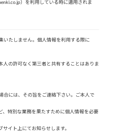
ki.co.jp）を利用している時に適用されま
収集いたしません。個人情報を利用する際に
ご本人の許可なく第三者と共有することはありま
る場合には、その旨をご連絡下さい。ご本人で
など、特別な業務を果たすために個人情報を必要
ェブサイト上にてお知らせします。