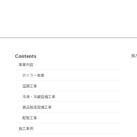
Contents
個
事業内容
ボイラー事業
空調工事
冷凍・冷蔵設備工事
食品製造設備工事
配管工事
施工事例