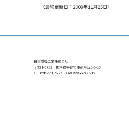
〈最終更新日：2008年11月25日〉
日東燃機工業株式会社
〒321-0952 栃木県宇都宮市泉が丘5-8-15
TEL 028-661-6271 FAX 028-663-0912