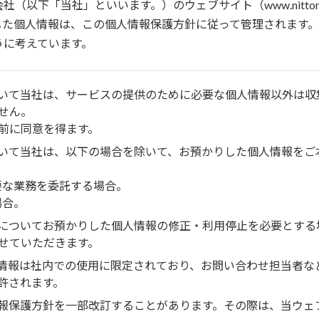
下「当社」といいます。）のウェブサイト（www.nittonen
した個人情報は、この個人情報保護方針に従って管理されます。
うに考えています。
について当社は、サービスの提供のために必要な個人情報以外は
せん。
前に同意を得ます。
について当社は、以下の場合を除いて、お預かりした個人情報を
必要な業務を委託する場合。
場合。
停止についてお預かりした個人情報の修正・利用停止を必要とす
せていただきます。
個人情報は社内での使用に限定されており、お問い合わせ担当者
許されます。
人情報保護方針を一部改訂することがあります。その際は、当ウ