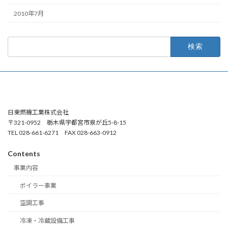
2010年7月
検
索:
日東燃機工業株式会社
〒321-0952 栃木県宇都宮市泉が丘5-8-15
TEL 028-661-6271 FAX 028-663-0912
Contents
事業内容
ボイラー事業
空調工事
冷凍・冷蔵設備工事