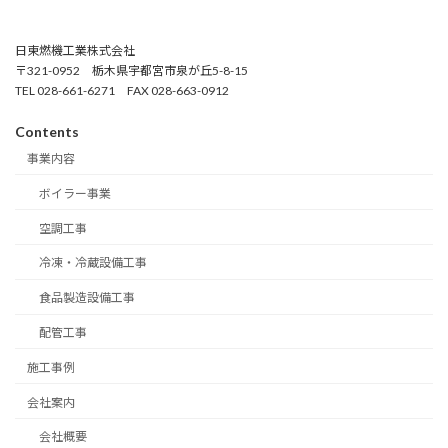
日東燃機工業株式会社
〒321-0952 栃木県宇都宮市泉が丘5-8-15
TEL 028-661-6271 FAX 028-663-0912
Contents
事業内容
ボイラー事業
空調工事
冷凍・冷蔵設備工事
食品製造設備工事
配管工事
施工事例
会社案内
会社概要